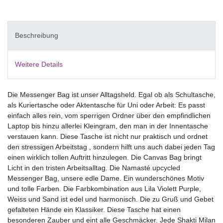
Beschreibung
Weitere Details
Die Messenger Bag ist unser Alltagsheld. Egal ob als Schultasche,
als Kuriertasche oder Aktentasche für Uni oder Arbeit: Es passt
einfach alles rein, vom sperrigen Ordner über den empfindlichen
Laptop bis hinzu allerlei Kleingram, den man in der Innentasche
verstauen kann. Diese Tasche ist nicht nur praktisch und ordnet
den stressigen Arbeitstag , sondern hilft uns auch dabei jeden Tag
einen wirklich tollen Auftritt hinzulegen. Die Canvas Bag bringt
Licht in den tristen Arbeitsalltag. Die Namasté upcycled
Messenger Bag, unsere edle Dame. Ein wunderschönes Motiv
und tolle Farben. Die Farbkombination aus Lila Violett Purple,
Weiss und Sand ist edel und harmonisch. Die zu Gruß und Gebet
gefalteten Hände ein Klassiker. Diese Tasche hat einen
besonderen Zauber und eint alle Geschmäcker. Jede Shakti Milan