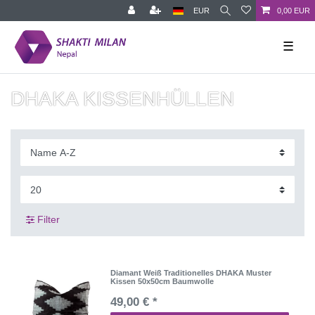
EUR
0,00 EUR
☰
DHAKA KISSENHÜLLEN
Filter
Diamant Weiß Traditionelles DHAKA Muster
Kissen 50x50cm Baumwolle
49,00 € *