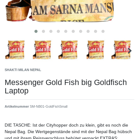
SHAKTI MILAN NEPAL
Messenger Gold Fish big Goldfisch
Laptop
Artikelnummer
SM-NB01-GoldFishSmall
DIE TASCHE: Ist der Cityhopper doch zu klein, gibt es noch die
Nepal Bag. Die Wertgegenstände sind mit der Nepal Bag hübsch
und mit ihrem Reissverschluss behütet verpackt.EXTRAS: