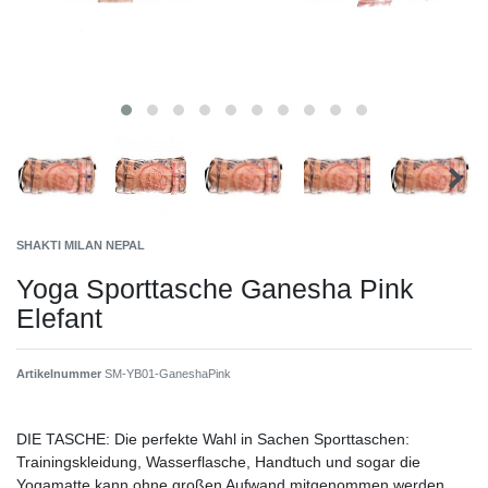
SHAKTI MILAN NEPAL
Yoga Sporttasche Ganesha Pink
Elefant
Artikelnummer
SM-YB01-GaneshaPink
DIE TASCHE: Die perfekte Wahl in Sachen Sporttaschen:
Trainingskleidung, Wasserflasche, Handtuch und sogar die
Yogamatte kann ohne großen Aufwand mitgenommen werden.