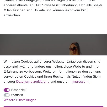
Ganesha keck entgegen. Ideal als Yoga-Tasche oder für alle
anderen Abenteuer. Die Rückseite ist unbedruckt. Und alle Shakti
Milan Taschen sind Unikate und können leicht vom Bild
abweichen.
NEWSLETTER ANMELDUNG
Wir nutzen Cookies auf unserer Website. Einige von diesen sind
essenziell, während andere uns helfen, diese Website und Ihre
Erfahrung zu verbessern. Weitere Informationen zu den von uns
Copyright © 2026 SHAKTI MILAN NEPAL
verwendeten Cookies und Ihren Rechten als Nutzer finden Sie in
unserer
Daten­schutz­erklärung
und unserem
Impressum
.
Essenziell
Statistik
Weitere Einstellungen
Widerrufs­recht
Widerrufs­formular
Impressum
Daten­schutz­