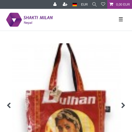
EUR
0,00 EUR
☰