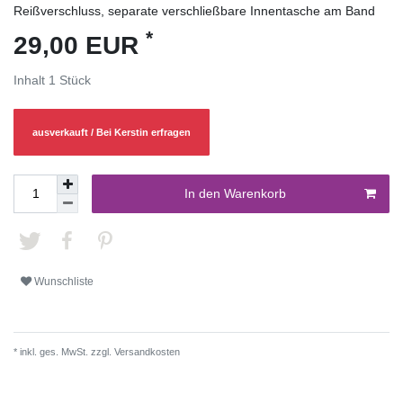
Reißverschluss, separate verschließbare Innentasche am Band
*
29,00 EUR
Inhalt
1
Stück
ausverkauft / Bei Kerstin erfragen
In den Warenkorb
Wunschliste
* inkl. ges. MwSt. zzgl.
Versandkosten