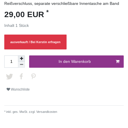
Reißverschluss, separate verschließbare Innentasche am Band
*
29,00 EUR
Inhalt
1
Stück
ausverkauft / Bei Kerstin erfragen
In den Warenkorb
Wunschliste
* inkl. ges. MwSt. zzgl.
Versandkosten